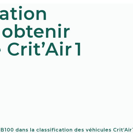
ation
 obtenir
Crit’Air 1
 B100 dans la classification des véhicules Crit’Ai