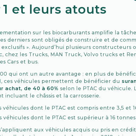
r 1 et leurs atouts
ementation sur les biocarburants amplifie la tâch
es derniers sont obligés de construire et de comme
 exclusifs ». Aujourd’hui plusieurs constructeurs on
c, chez les Trucks, MAN Truck, Volvo trucks et Re
es Cars et bus.
00 qui ont un autre avantage : en plus de bénéfici
r 1, ces véhicules permettent de bénéficier du
sura
eur achat, de 40 à 60%
selon le PTAC du véhicule. 
 incluant le châssis et la carrosserie.
 véhicules dont le PTAC est compris entre 3,5 et 1
s véhicules dont le PTAC est supérieur à 16 tonnes
 s’appliquent aux véhicules acquis ou pris en crédi