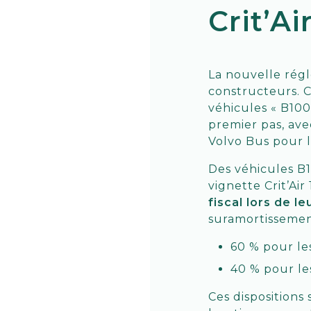
Crit’Ai
La nouvelle régl
constructeurs. C
véhicules « B100
premier pas, ave
Volvo Bus pour l
Des véhicules B1
vignette Crit’Ai
fiscal lors de l
suramortissement
60 % pour les
40 % pour le
Ces dispositions