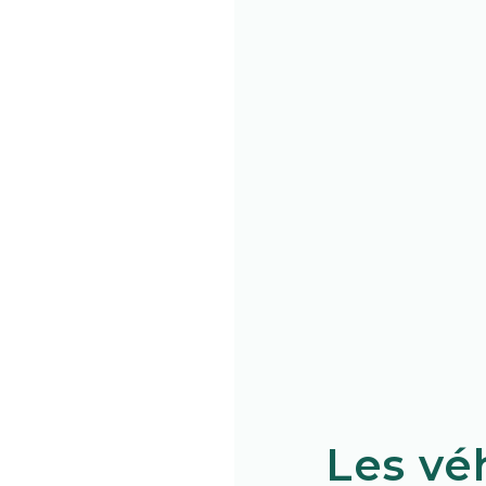
Les vé