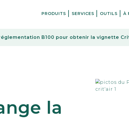
PRODUITS
SERVICES
OUTILS
À
églementation B100 pour obtenir la vignette Crit’
ange la