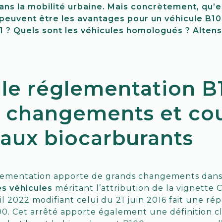
ans la mobilité urbaine. Mais concrètement, qu’
peuvent être les avantages pour un véhicule B100
r1 ? Quels sont les véhicules homologués ? Alten
le réglementation B1
 changements et co
aux biocarburants
lementation apporte de grands changements dans
es véhicule
s
méritant l’attribution de la vignette Cr
ril 2022 modifiant celui du 21 juin 2016 fait une rép
00. Cet arrêté apporte également une définition cl