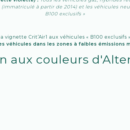
(immatriculé à partir de 2014) et les véhicules n
B100 exclusifs »
la vignette Crit’Air1 aux véhicules « B100 exclusifs 
es véhicules dans les zones à faibles émissions m