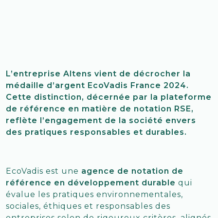
L’entreprise Altens vient de décrocher la
médaille d’argent EcoVadis France 2024.
Cette distinction, décernée par la plateforme
de référence en matière de notation RSE,
reflète l’engagement de la société envers
des pratiques responsables et durables.
EcoVadis est une
agence de notation de
référence en développement durable
qui
évalue les pratiques environnementales,
sociales, éthiques et responsables des
entreprises selon de rigoureux critères, alignés