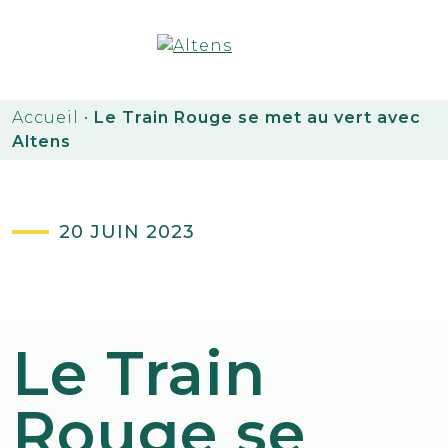
Accueil
•
Le Train Rouge se met au vert avec
Altens
20 JUIN 2023
Le Train
Rouge se