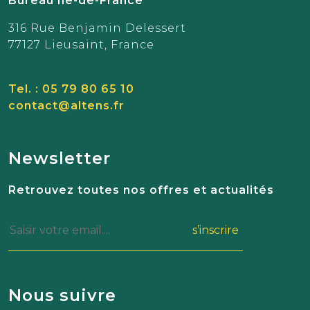
Bureau Ile-de-France
316 Rue Benjamin Delessert
77127 Lieusaint, France
Tel. : 05 79 80 65 10
contact@altens.fr
Newsletter
Retrouvez toutes nos offres et actualités
s’inscrire
Nous suivre