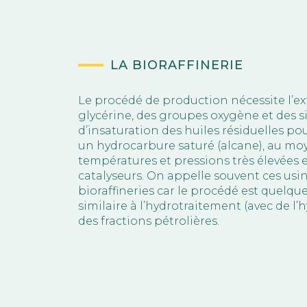
LA BIORAFFINERIE
Le procédé de production nécessite l’ex
glycérine, des groupes oxygène et des s
d’insaturation des huiles résiduelles po
un hydrocarbure saturé (alcane), au mo
températures et pressions très élevées 
catalyseurs. On appelle souvent ces usi
bioraffineries car le procédé est quelqu
similaire à l’hydrotraitement (avec de l
des fractions pétrolières.