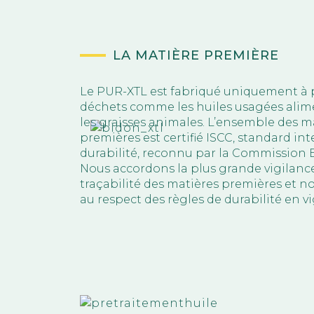
LA MATIÈRE PREMIÈRE
Le PUR-XTL est fabriqué uniquement à p
déchets comme les huiles usagées alim
les graisses animales. L’ensemble des m
premières est certifié ISCC, standard in
durabilité, reconnu par la Commission
Nous accordons la plus grande vigilance
traçabilité des matières premières et no
au respect des règles de durabilité en v