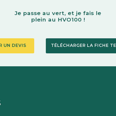
Je passe au vert, et je fais le
plein au HVO100 !
 UN DEVIS
TÉLÉCHARGER LA FICHE T
s